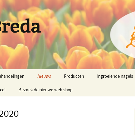
Breda
ehandelingen
Nieuws
Producten
Ingroeiende nagels
col
Bezoek de nieuwe web shop
Nieuwsbrief 10 mei 2020
Nieuwsbrief April 2020
 2020