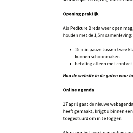
Opening praktijk
Als Pedicure Breda weer open mag,
houden met de 1,5m samenleving:
15 min pauze tussen twee kla
kunnen schoonmaken
betaling alleen met contact
Hou de website in de gaten voor b
Online agenda
17 april gaat de nieuwe webagenda l
heeft gemaakt, krijgt u binnen e
toegestuurd om in te loggen.
Als u voor het eerst een online ee