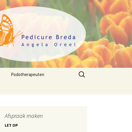
Zoeken
Podotherapeuten
naar:
Afspraak maken
LET OP