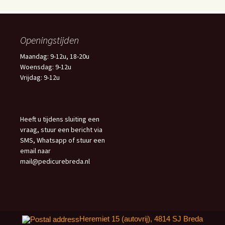
Openingstijden
Maandag: 9-12u, 18-20u
Woensdag: 9-12u
Vrijdag: 9-12u
Heeft u tijdens sluiting een
vraag, stuur een bericht via
SMS, Whatsapp of stuur een
email naar
mail@pedicurebreda.nl
Heremiet 15 (autovrij), 4814 SJ Breda